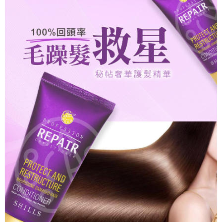
宅配
每筆NT$85，滿NT$499(含以上)免運費
國家/地區配送
查看運費