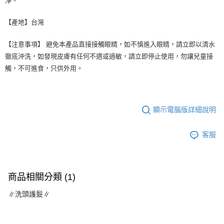
淨。
【產地】台灣
【注意事項】 避免本產品直接接觸眼睛，如不慎進入眼睛，請立即以清水
徹底沖洗，如發現皮膚有任何不適或過敏，請立即停止使用，勿讓兒童接
觸，不可進食，只供外用。
顯示電腦版詳細說明
客服
商品相關分類 (1)
∥洗頭護髮∥