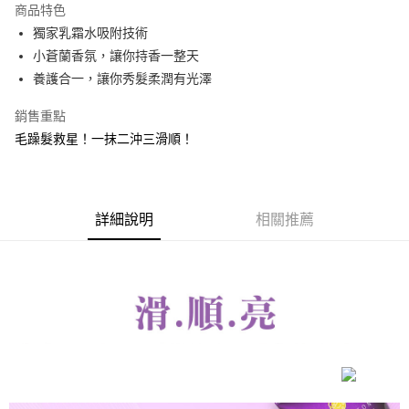
商品特色
Apple Pay
獨家乳霜水吸附技術
小蒼蘭香氛，讓你持香一整天
街口支付
養護合一，讓你秀髮柔潤有光澤
悠遊付
銷售重點
ATM付款
毛躁髮救星！一抹二沖三滑順！
運送方式
全家取貨付款
詳細說明
相關推薦
每筆NT$85，滿NT$499(含以上)免運費
付款後全家取貨
每筆NT$85，滿NT$499(含以上)免運費
7-11取貨付款
每筆NT$85，滿NT$499(含以上)免運費
付款後7-11取貨
每筆NT$85，滿NT$499(含以上)免運費