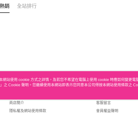
熱銷
全站排行
本網站使用 cookie 方式之詳情，及若您不希望在電腦上使用 cookie 時應如何變更電腦的
」之 Cookie 聲明。您繼續使用本網站即表示您同意本公司得按本網站使用條款之 Coo
關於我們
客服資訊
品牌故事
購物說明
商店簡介
客服留言
隱私權及網站使用條款
會員權益聲明
聯絡我們