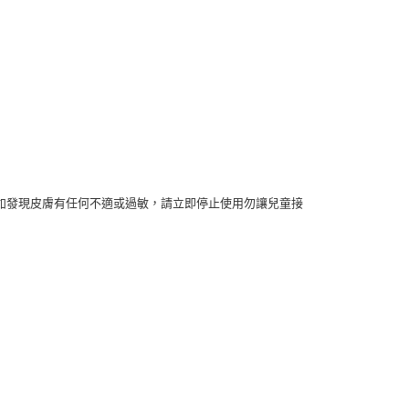
如發現皮膚有任何不適或過敏，請立即停止使用勿讓兒童接