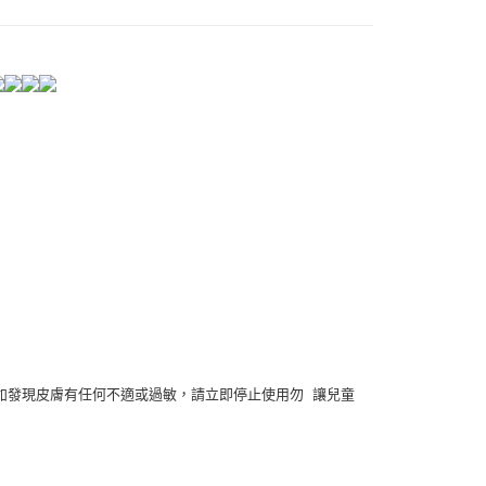
如發現皮膚有任何不適或過敏，請立即停止使用勿
讓兒童