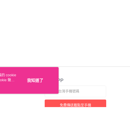
 cookie
kie 聲明
我知道了
官方APP
免費傳送載點至手機