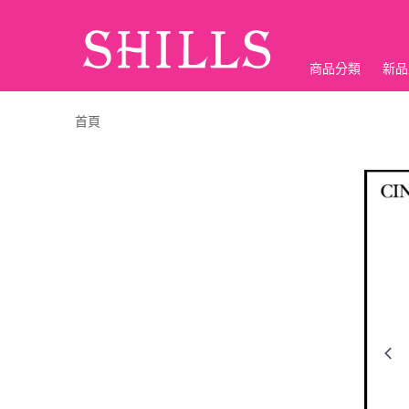
商品分類
新品
折價神券
首頁