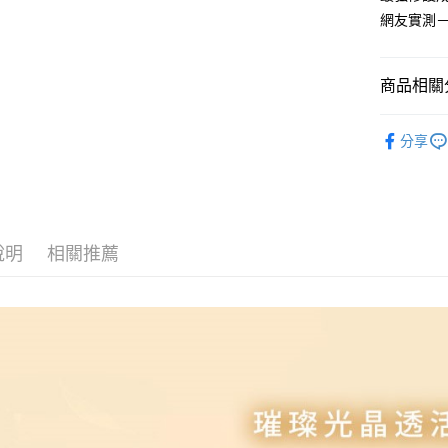
網友實測
商品相關分
∥臉部保
分享
說明
相關推薦