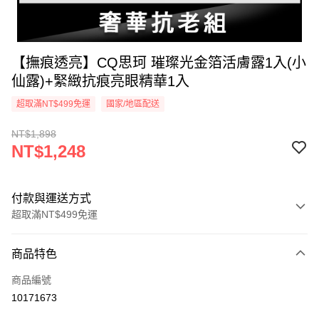
【撫痕透亮】CQ思珂 璀璨光金箔活膚露1入(小
仙露)+緊緻抗痕亮眼精華1入
超取滿NT$499免運
國家/地區配送
NT$1,898
NT$1,248
付款與運送方式
超取滿NT$499免運
付款方式
商品特色
信用卡一次付款
商品編號
超商取貨付款
10171673
LINE Pay