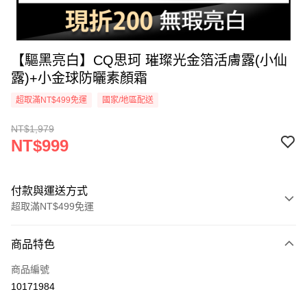
【驅黑亮白】CQ思珂 璀璨光金箔活膚露(小仙
露)+小金球防曬素顏霜
超取滿NT$499免運
國家/地區配送
NT$1,979
NT$999
付款與運送方式
超取滿NT$499免運
付款方式
商品特色
信用卡一次付款
商品編號
超商取貨付款
10171984
LINE Pay