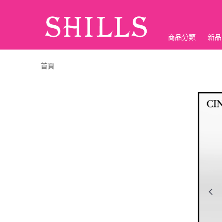
商品分類
新品
折價神券
首頁