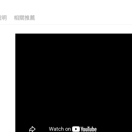
宅配
每筆NT$8
說明
相關推薦
國家/地區