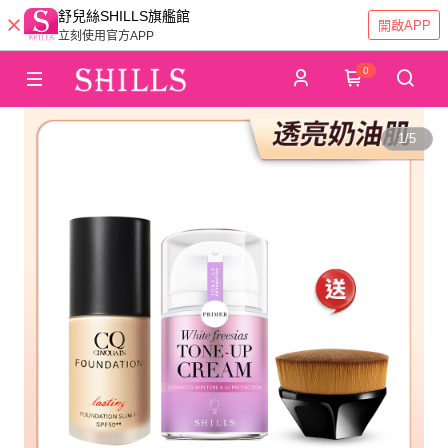
舒兒絲SHILLS旗艦館
開啟APP
立刻使用官方APP
0
1
/
5