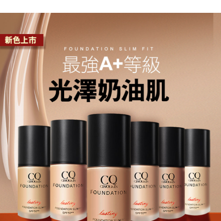
付款後7-11取貨
每筆NT$85，滿NT$499(含以上)免運費
宅配
每筆NT$85，滿NT$499(含以上)免運費
國家/地區配送
查看運費