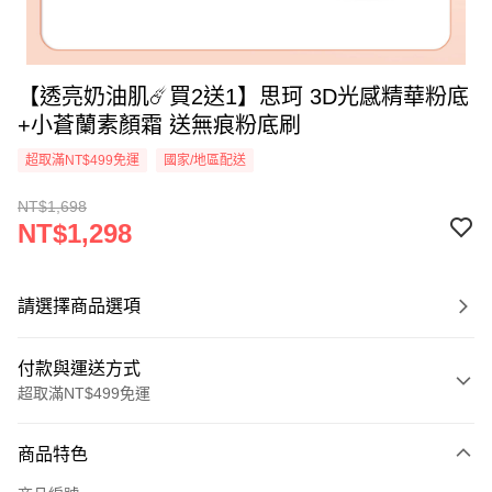
【透亮奶油肌☄️買2送1】思珂 3D光感精華粉底
+小蒼蘭素顏霜 送無痕粉底刷
超取滿NT$499免運
國家/地區配送
NT$1,698
NT$1,298
請選擇商品選項
付款與運送方式
超取滿NT$499免運
付款方式
商品特色
信用卡一次付款