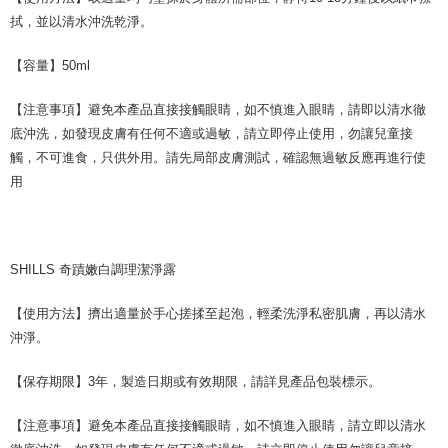
拭，並以清水沖洗乾淨。
【容量】50ml
【注意事項】避免本產品直接接觸眼睛，如不慎進入眼睛，請即以清水徹
底沖洗，如發現皮膚有任何不適或過敏，請立即停止使用，勿讓兒童接
觸，不可進食，只供外用。請先局部皮膚測試，確認無過敏反應再進行使
用
SHILLS 奇蹟嫩白調理潔淨露
【使用方法】擠出適量於手心搓揉至起泡，輕柔洗淨私密肌膚，再以清水
沖淨。
【保存期限】3年，製造日期或有效期限，請詳見產品包裝標示。
【注意事項】避免本產品直接接觸眼睛，如不慎進入眼睛，請立即以清水