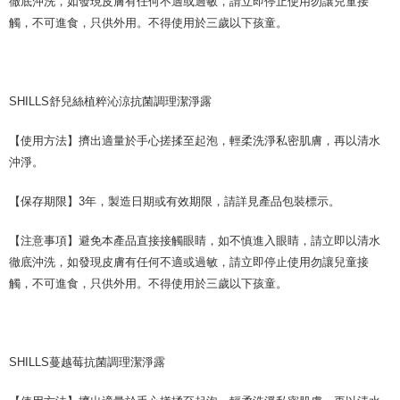
徹底沖洗，如發現皮膚有任何不適或過敏，請立即停止使用勿讓兒童接
觸，不可進食，只供外用。不得使用於三歲以下孩童。
SHILLS舒兒絲植粹沁涼抗菌調理潔淨露
【使用方法】擠出適量於手心搓揉至起泡，輕柔洗淨私密肌膚，再以清水
沖淨。
【保存期限】3年，製造日期或有效期限，請詳見產品包裝標示。
【注意事項】避免本產品直接接觸眼睛，如不慎進入眼睛，請立即以清水
徹底沖洗，如發現皮膚有任何不適或過敏，請立即停止使用勿讓兒童接
觸，不可進食，只供外用。不得使用於三歲以下孩童。
SHILLS蔓越莓抗菌調理潔淨露