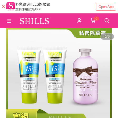
舒兒絲SHILLS旗艦館
Open App
立刻使用官方APP
0
1
/
6