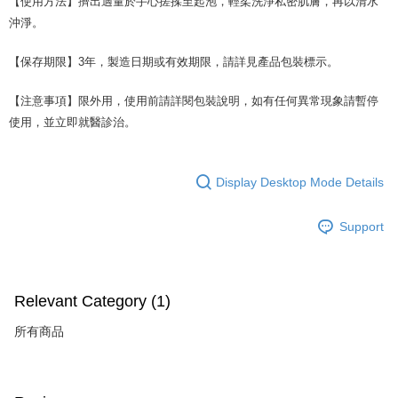
【使用方法】擠出適量於手心搓揉至起泡，輕柔洗淨私密肌膚，再以清水
沖淨。
【保存期限】3年，製造日期或有效期限，請詳見產品包裝標示。
【注意事項】限外用，使用前請詳閱包裝說明，如有任何異常現象請暫停
使用，並立即就醫診治。
Display Desktop Mode Details
Support
Relevant Category (1)
所有商品