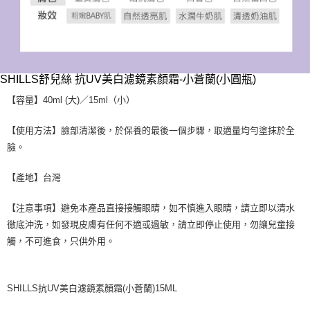
SHILLS舒兒絲 抗UV美白濾鏡素顏霜-小蒼蘭(小圓瓶)
【容量】40ml (大)／15ml（小）
【使用方法】臉部清潔後，於保養的最後一個步驟，取適量均勻塗抹於全
臉。
【產地】台灣
【注意事項】避免本產品直接接觸眼睛，如不慎進入眼睛，請立即以清水
徹底沖洗，如發現皮膚有任何不適或過敏，請立即停止使用，勿讓兒童接
觸，不可進食，只供外用。
SHILLS抗UV美白濾鏡素顏霜(小蒼蘭)15ML