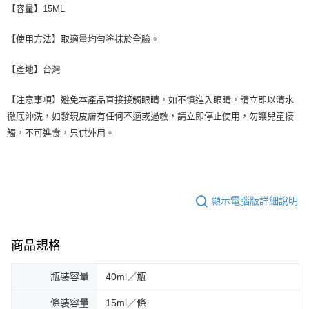
【容量】15ML
【使用方法】取適量均勻塗抹於全臉。
【產地】台灣
【注意事項】避免本產品直接接觸眼睛，如不慎進入眼睛，請立即以清水
徹底沖洗，如發現皮膚有任何不適或過敏，請立即停止使用，勿讓兒童接
觸，不可進食，只供外用。
顯示電腦版詳細說明
商品規格
瓶裝容量
40ml／瓶
條裝容量
15ml／條