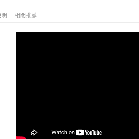
國家/地區
說明
相關推薦