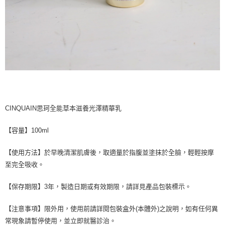
CINQUAIN思珂全能草本滋養光澤精華乳
【容量】100ml
【使用方法】於早晚清潔肌膚後，取適量於指腹並塗抹於全臉，輕輕按摩
至完全吸收。
【保存期限】3年，製造日期或有效期限，請詳見產品包裝標示。
【注意事項】限外用，使用前請詳閱包裝盒外(本體外)之說明，如有任何異
常現象請暫停使用，並立即就醫診治。