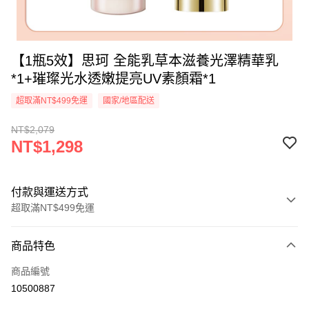
【1瓶5效】思珂 全能乳草本滋養光澤精華乳
*1+璀璨光水透嫩提亮UV素顏霜*1
超取滿NT$499免運
國家/地區配送
NT$2,079
NT$1,298
付款與運送方式
超取滿NT$499免運
付款方式
商品特色
信用卡一次付款
商品編號
超商取貨付款
10500887
LINE Pay