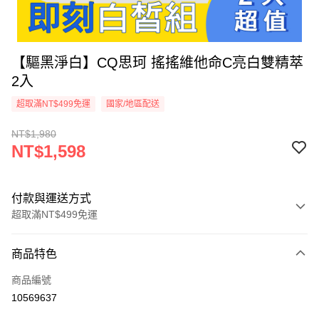
【驅黑淨白】CQ思珂 搖搖維他命C亮白雙精萃
2入
超取滿NT$499免運
國家/地區配送
NT$1,980
NT$1,598
付款與運送方式
超取滿NT$499免運
付款方式
商品特色
信用卡一次付款
商品編號
超商取貨付款
10569637
LINE Pay