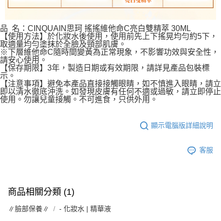
品 名：CINQUAIN思珂 搖搖維他命C亮白雙精萃 30ML
【使用方法】於化妝水後使用，使用前先上下搖晃均勻約5下，
取適量均勻塗抹於全臉及頸部肌膚。
※下層維他命C隨時間變黃為正常現象，不影響功效與安全性，
請安心使用。
【保存期限】3年，製造日期或有效期限，請詳見產品包裝標
示。
【注意事項】避免本產品直接接觸眼睛，如不慎進入眼睛，請立
即以清水徹底沖洗。如發現皮膚有任何不適或過敏，請立即停止
使用。勿讓兒童接觸。不可進食，只供外用。
顯示電腦版詳細說明
客服
商品相關分類 (1)
∥臉部保養∥
- 化妝水 | 精華液