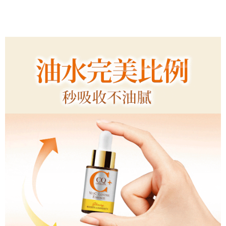
宅配
每筆NT$85，滿NT$499(含以上)免運費
國家/地區配送
查看運費