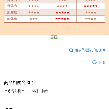
顯示電腦版詳細說明
客服
商品相關分類 (1)
∥時尚彩妝∥
- 粉餅｜粉底