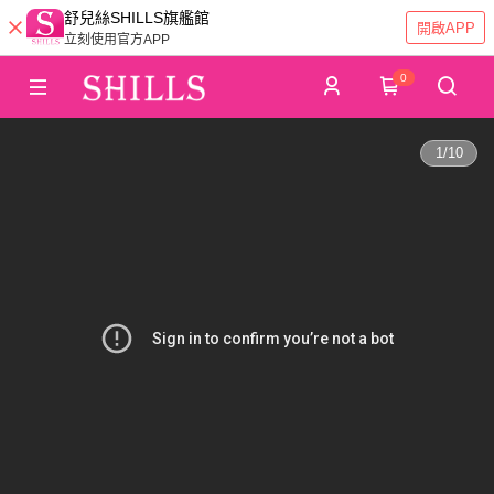
舒兒絲SHILLS旗艦館
開啟APP
立刻使用官方APP
0
1
/
10