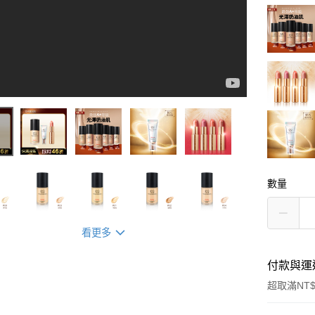
數量
看更多
付款與運
超取滿NT$