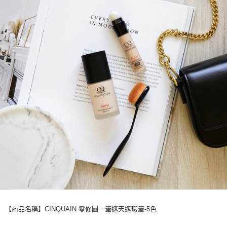
【商品名稱】CINQUAIN 零修圖一筆遮天遮瑕筆-5色