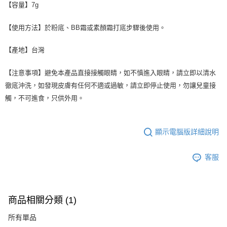
【容量】7g
【使用方法】於粉底、BB霜或素顏霜打底步驟後使用。
【產地】台灣
【注意事項】避免本產品直接接觸眼睛，如不慎進入眼睛，請立即以清水
徹底沖洗，如發現皮膚有任何不適或過敏，請立即停止使用，勿讓兒童接
觸，不可進食，只供外用。
顯示電腦版詳細說明
客服
商品相關分類 (1)
所有單品