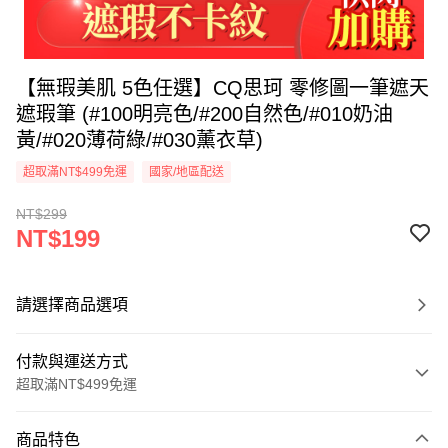
【無瑕美肌 5色任選】CQ思珂 零修圖一筆遮天
遮瑕筆 (#100明亮色/#200自然色/#010奶油
黃/#020薄荷綠/#030薰衣草)
超取滿NT$499免運
國家/地區配送
NT$299
NT$199
請選擇商品選項
付款與運送方式
超取滿NT$499免運
付款方式
商品特色