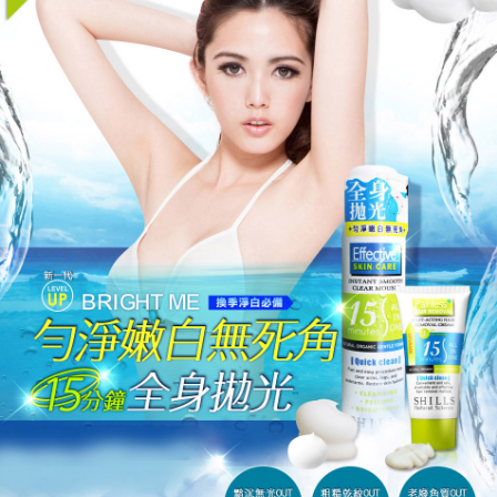
宅配
每筆NT$85，滿NT$499(含以上)免運費
國家/地區配送
查看運費