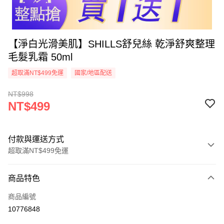
【淨白光滑美肌】SHILLS舒兒絲 乾淨舒爽整理
毛髮乳霜 50ml
超取滿NT$499免運
國家/地區配送
NT$998
NT$499
付款與運送方式
超取滿NT$499免運
付款方式
商品特色
信用卡一次付款
商品編號
超商取貨付款
10776848
LINE Pay