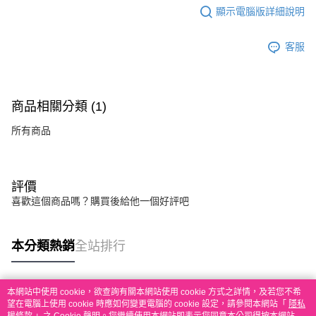
顯示電腦版詳細說明
客服
商品相關分類 (1)
所有商品
評價
喜歡這個商品嗎？購買後給他一個好評吧
本分類熱銷
全站排行
本網站中使用 cookie，欲查詢有關本網站使用 cookie 方式之詳情，及若您不希
熱門標籤
望在電腦上使用 cookie 時應如何變更電腦的 cookie 設定，請參閱本網站「
隱私