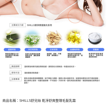
商品名稱：SHILLS舒兒絲 乾淨舒爽整理毛髮乳霜