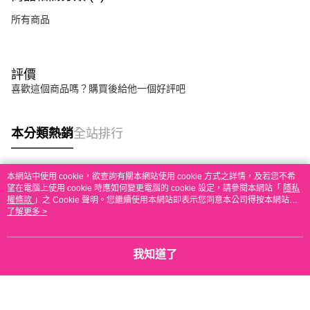
所有商品
評價
喜歡這個商品嗎？購買後給他一個好評吧
本分類熱銷
全站排行
本網站中使用 cookie，欲查詢有關本網站使用 cookie 方式之詳情，及若您不希
熱門標籤
望在電腦上使用 cookie 時應如何變更電腦的 cookie 設定，請參閱本網站「
隱私
權條款
」之 Cookie 聲明。您繼續使用本網站即表示您同意本公司得按本網站使
用條款之 Cookie 聲明使用 cookie。
了解更多 >
我知道了