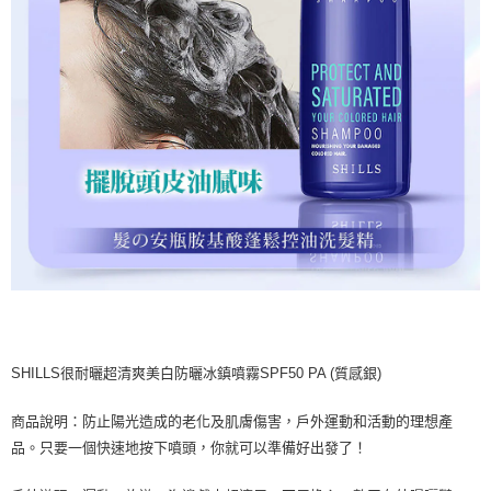
SHILLS很耐曬超清爽美白防曬冰鎮噴霧SPF50 PA (質感銀)
商品說明：防止陽光造成的老化及肌膚傷害，戶外運動和活動的理想產
品。只要一個快速地按下噴頭，你就可以準備好出發了！