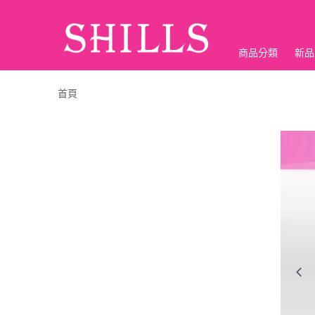
商品分類
新品
折價神券
首頁