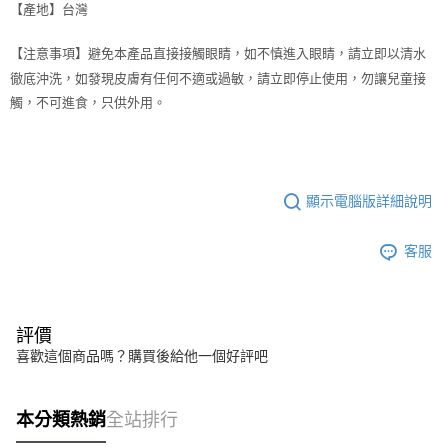
【產地】台灣
【注意事項】避免本產品直接接觸眼睛，如不慎進入眼睛，請立即以清水
徹底沖洗，如發現皮膚有任何不適或過敏，請立即停止使用，勿讓兒童接
觸，不可進食，只供外用。
顯示電腦版詳細說明
客服
評價
喜歡這個商品嗎？購買後給他一個好評吧
本分類熱銷
全站排行