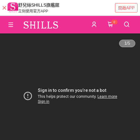
舒兒絲SHILLS旗艦館
開啟APP
立刻使用官方APP
0
1
/
5