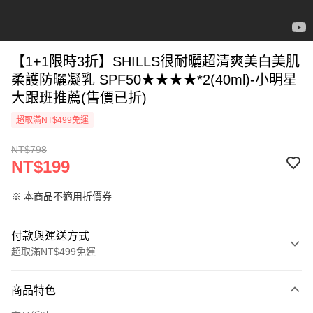
【1+1限時3折】SHILLS很耐曬超清爽美白美肌
柔護防曬凝乳 SPF50★★★★*2(40ml)-小明星
大跟班推薦(售價已折)
超取滿NT$499免運
NT$798
NT$199
※ 本商品不適用折價券
付款與運送方式
超取滿NT$499免運
付款方式
商品特色
信用卡一次付款