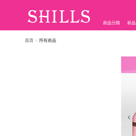
商品分類
新品
折價神券
首頁
所有商品