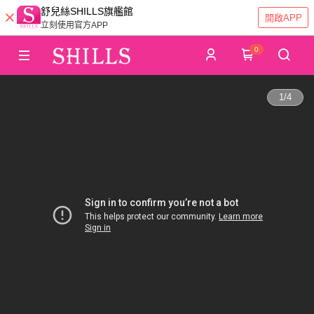
舒兒絲SHILLS旗艦館
開啟APP
立刻使用官方APP
0
1
/
4