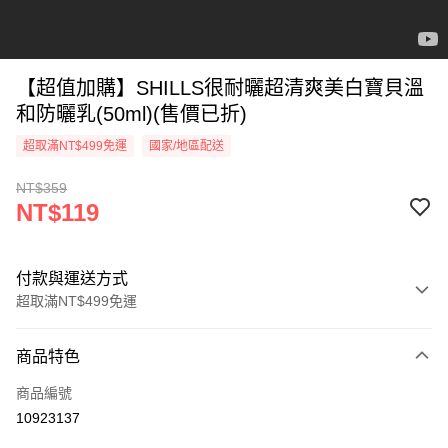
【超值加購】SHILLS很耐曬超清爽美白寶貝溫
和防曬乳(50ml)(售價已折)
超取滿NT$499免運
國家/地區配送
NT$359
NT$119
付款與運送方式
超取滿NT$499免運
付款方式
商品特色
信用卡一次付款
商品編號
超商取貨付款
10923137
LINE Pay