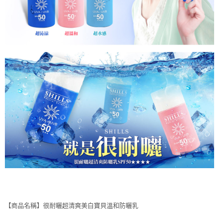
【商品名稱】很耐曬超清爽美白寶貝溫和防曬乳