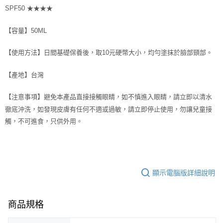
SPF50 ★★★★
【容量】50ML
【使用方法】日間基礎保養後，取10元硬幣大小，均勻塗抹於臉部頸部。
【產地】台灣
【注意事項】避免本產品直接接觸眼睛，如不慎進入眼睛，請立即以清水
徹底沖洗，如發現皮膚有任何不適或過敏，請立即停止使用，勿讓兒童接
觸，不可進食，只供外用。
顯示電腦版詳細說明
商品規格