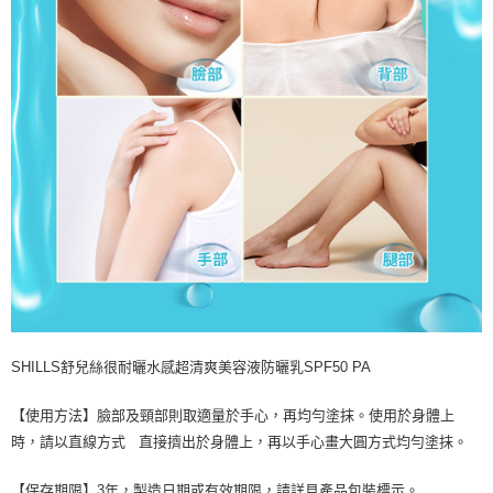
SHILLS舒兒絲很耐曬水感超清爽美容液防曬乳SPF50 PA
【使用方法】臉部及頸部則取適量於手心，再均勻塗抹。使用於身體上
時，請以直線方式 直接擠出於身體上，再以手心畫大圓方式均勻塗抹。
【保存期限】3年，製造日期或有效期限，請詳見產品包裝標示。