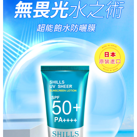
付款後7-11取貨
每筆NT$85，滿NT$499(含以上)免運費
宅配
每筆NT$85，滿NT$499(含以上)免運費
國家/地區配送
查看運費