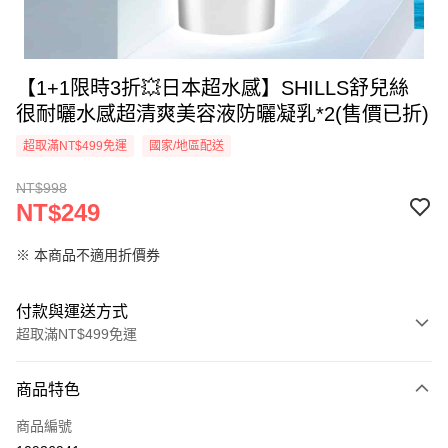
【1+1限時3折💥日本超水感】SHILLS舒兒絲
很耐曬水感超清爽美容液防曬凝乳*2(售價已折)
超取滿NT$499免運
國家/地區配送
NT$998
NT$249
※ 本商品不適用折價券
付款與運送方式
超取滿NT$499免運
付款方式
商品特色
信用卡一次付款
商品編號
超商取貨付款