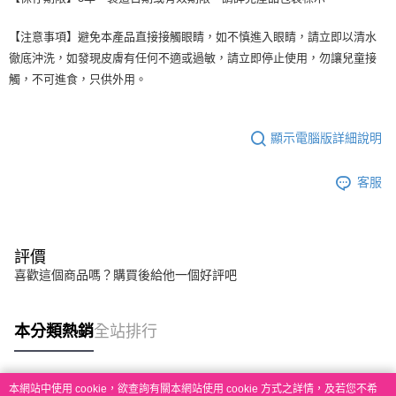
【注意事項】避免本產品直接接觸眼睛，如不慎進入眼睛，請立即以清水
徹底沖洗，如發現皮膚有任何不適或過敏，請立即停止使用，勿讓兒童接
觸，不可進食，只供外用。
顯示電腦版詳細說明
客服
評價
喜歡這個商品嗎？購買後給他一個好評吧
本分類熱銷
全站排行
本網站中使用 cookie，欲查詢有關本網站使用 cookie 方式之詳情，及若您不希