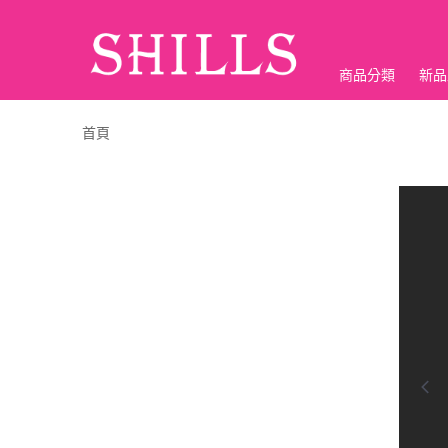
商品分類
新品
折價神券
首頁