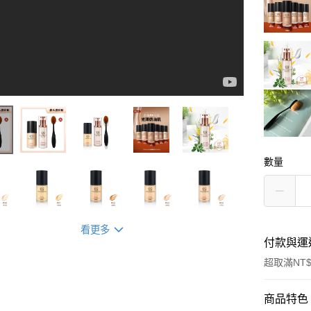
數量
看更多
付款與運
超取滿NT$
付款方式
商品特色