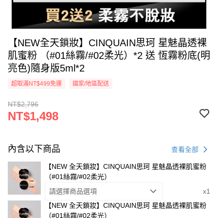
【NEW全天鎖妝】CINQUAIN思珂 星魅晶透裸
肌蜜粉 （#01絲霧/#02柔光）*2 送 恆霧粉底(明
亮色)隨身版5ml*2
超取滿NT$499免運
國家/地區配送
NT$2,796
NT$1,498
內含以下商品
查看全部
【NEW 全天鎖妝】CINQUAIN思珂 星魅晶透裸肌蜜粉
（#01絲霧/#02柔光）
請選擇商品選項
x1
【NEW 全天鎖妝】CINQUAIN思珂 星魅晶透裸肌蜜粉
（#01絲霧/#02柔光）