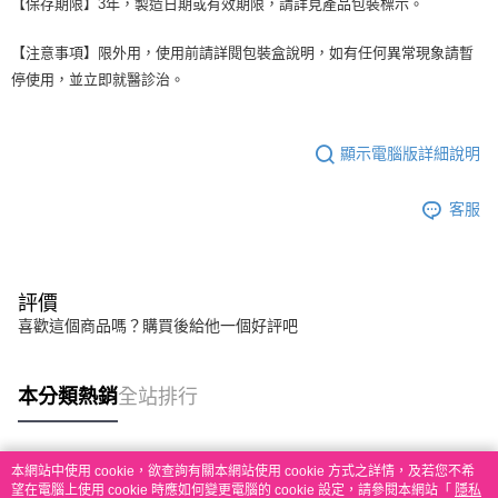
【保存期限】3年，製造日期或有效期限，請詳見產品包裝標示。
【注意事項】限外用，使用前請詳閱包裝盒說明，如有任何異常現象請暫
停使用，並立即就醫診治。
顯示電腦版詳細說明
客服
評價
喜歡這個商品嗎？購買後給他一個好評吧
本分類熱銷
全站排行
本網站中使用 cookie，欲查詢有關本網站使用 cookie 方式之詳情，及若您不希
熱門標籤
望在電腦上使用 cookie 時應如何變更電腦的 cookie 設定，請參閱本網站「
隱私