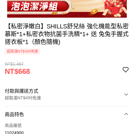
【私密淨嫩白】SHILLS舒兒絲 強化機能型私密
慕斯*1+私密衣物抗菌手洗精*1+ 送 兔兔手握式
搓衣板*1（顏色隨機)
超取滿NT$499免運
NT$1,497
NT$668
付款與運送方式
超取滿NT$499免運
付款方式
商品特色
信用卡一次付款
商品編號
超商取貨付款
11024900