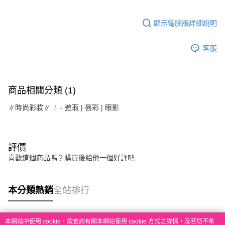
顯示電腦版詳細說明
客服
商品相關分類 (1)
∥時尚彩妝∥
- 遮瑕 | 唇彩 | 眼影
評價
喜歡這個商品嗎？購買後給他一個好評吧
本分類熱銷
全站排行
本網站中使用 cookie，欲查詢有關本網站使用 cookie 方式之詳情，及若您不希