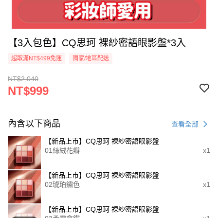
【3入包色】CQ思珂 裸紗密語眼影盤*3入
超取滿NT$499免運
國家/地區配送
NT$2,040
NT$999
內含以下商品
查看全部
【新品上市】CQ思珂 裸紗密語眼影盤
01絲絨花瓣
x1
【新品上市】CQ思珂 裸紗密語眼影盤
02琥珀鏽色
x1
【新品上市】CQ思珂 裸紗密語眼影盤