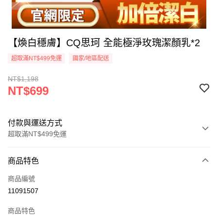
【煥白穩膚】CQ思珂 全能極淨玫瑰潔顏乳*2
超取滿NT$499免運
國家/地區配送
NT$1,198
NT$699
付款與運送方式
超取滿NT$499免運
付款方式
商品特色
信用卡一次付款
商品編號
超商取貨付款
11091507
LINE Pay
商品特色