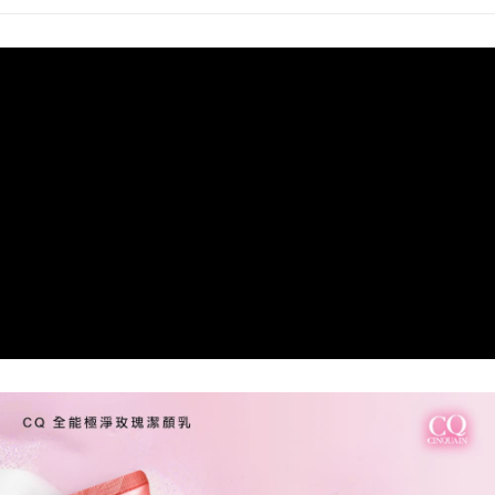
宅配
每筆NT$85，滿NT$499(含以上)免運費
國家/地區配送
查看運費