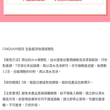
CINQUAIN思珂 全能極淨玫瑰潔顏乳
【使用方法】擠出約2cm潔顏乳，加水搓揉出豐潤細緻泡沫清潔臉部，可針
對鼻頭、T字部位多加按摩，再以清水洗淨即可。亦可做敷面泥膜，每周敷
1-2次，全臉薄敷約60秒，再以清水洗淨。
【保存期限】3年，製造日期或有效期限，請詳見產品包裝標示。
【注意事項】避免本產品直接接觸眼睛，如不慎進入眼睛，請立即以清水
徹底沖洗。如發現皮膚有任何不適或過敏，請立即停止使用。勿讓兒童接
觸。不可進食，只供外用。