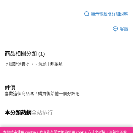
顯示電腦版詳細說明
客服
商品相關分類 (1)
∥臉部保養∥
- 洗顏 | 卸妝類
評價
喜歡這個商品嗎？購買後給他一個好評吧
本分類熱銷
全站排行
本網站中使用 cookie，欲查詢有關本網站使用 cookie 方式之詳情，及若您不希