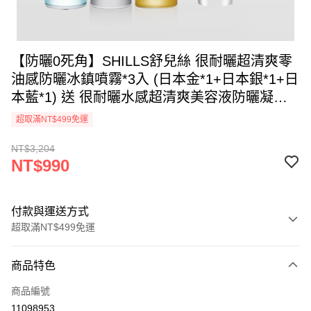
【防曬0死角】SHILLS舒兒絲 很耐曬超清爽零
油感防曬冰鎮噴霧*3入 (日本金*1+日本銀*1+日
本藍*1) 送 很耐曬水感超清爽美容液防曬凝乳
*3
超取滿NT$499免運
NT$3,204
NT$990
付款與運送方式
超取滿NT$499免運
付款方式
商品特色
信用卡一次付款
商品編號
超商取貨付款
11098953