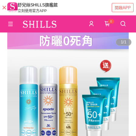
舒兒絲SHILLS旗艦館
開啟APP
立刻使用官方APP
0
1
/
1