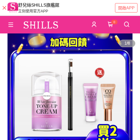
舒兒絲SHILLS旗艦館
開啟APP
立刻使用官方APP
0
1
/
8