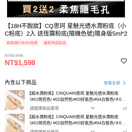
【18H不脫妝】CQ思珂 星魅光透水潤粉底（小
C粉底）2入 送恆霧粉底(隨機色號)隨身版5ml*2
超取滿NT$499免運
國家/地區配送
NT$2,936
NT$1,598
內含以下商品
查看全部
【超水潤粉底】CINQUAIN思珂 星魅光透水潤粉底
（#01明亮色/ #02自然色/#03好氣色/#04白皙色/＃05
瓷白色 /＃06柔膚色）
請選擇商品選項
x1
【超水潤粉底】CINQUAIN思珂 星魅光透水潤粉底
（#01明亮色/ #02自然色/#03好氣色/#04白皙色/＃05
瓷白色 /＃06柔膚色）
請選擇商品選項
x1