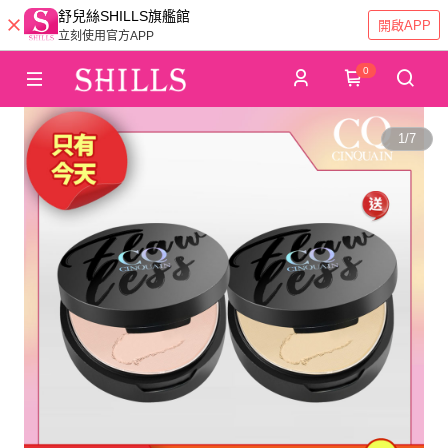
舒兒絲SHILLS旗艦館
開啟APP
立刻使用官方APP
0
1
/
7