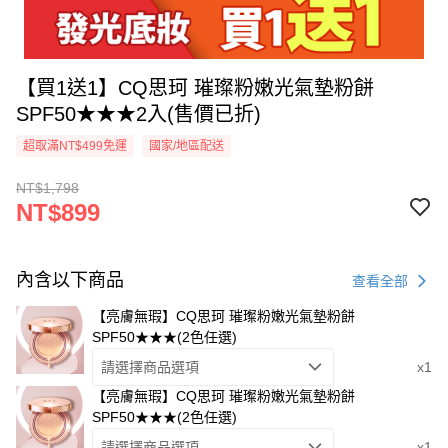
【買1送1】CQ思珂 璀璨粉嫩光氣墊粉餅
SPF50★★★2入(售價已折)
超取滿NT$499免運
國家/地區配送
NT$1,798
NT$899
內含以下商品
查看全部
【亮膚無瑕】CQ思珂 璀璨粉嫩光氣墊粉餅
SPF50★★★(2色任選)
請選擇商品選項
x1
【亮膚無瑕】CQ思珂 璀璨粉嫩光氣墊粉餅
SPF50★★★(2色任選)
請選擇商品選項
x1