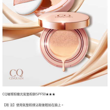
CQ璀璨粉嫩光氣墊粉餅SPF50★★★
【用 法】使用氣墊粉撲沾取後輕拍在臉上。