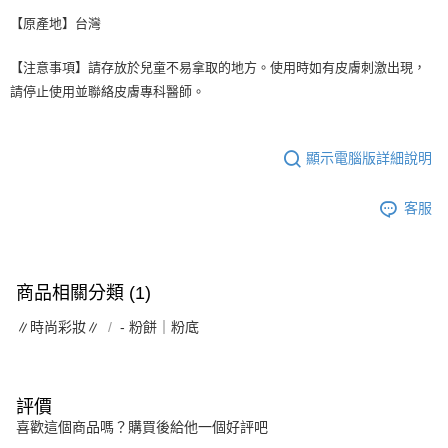
【原產地】台灣
【注意事項】請存放於兒童不易拿取的地方。使用時如有皮膚刺激出現，
請停止使用並聯絡皮膚專科醫師。
顯示電腦版詳細說明
客服
商品相關分類 (1)
∥時尚彩妝∥
- 粉餅｜粉底
評價
喜歡這個商品嗎？購買後給他一個好評吧