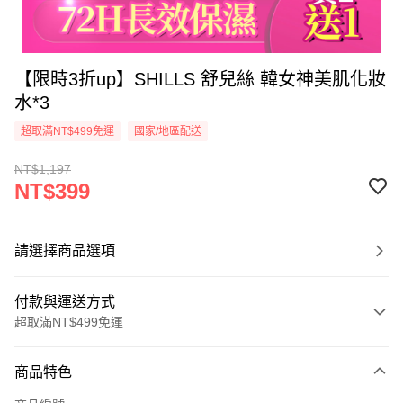
【限時3折up】SHILLS 舒兒絲 韓女神美肌化妝
水*3
超取滿NT$499免運
國家/地區配送
NT$1,197
NT$399
請選擇商品選項
付款與運送方式
超取滿NT$499免運
付款方式
商品特色
信用卡一次付款