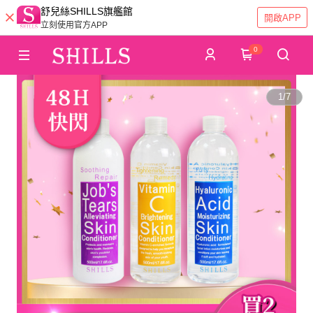
舒兒絲SHILLS旗艦館
開啟APP
立刻使用官方APP
0
1
/
7