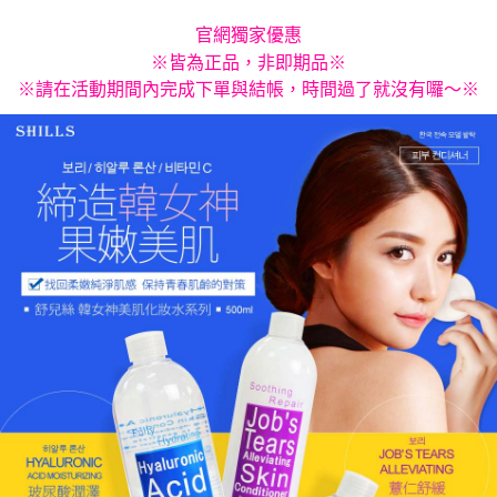
官網獨家優惠
※皆為正品，非即期品※
※請在活動期間內完成下單與結帳，時間過了就沒有囉～※