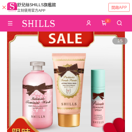
舒兒絲SHILLS旗艦館
開啟APP
立刻使用官方APP
0
1
/
5