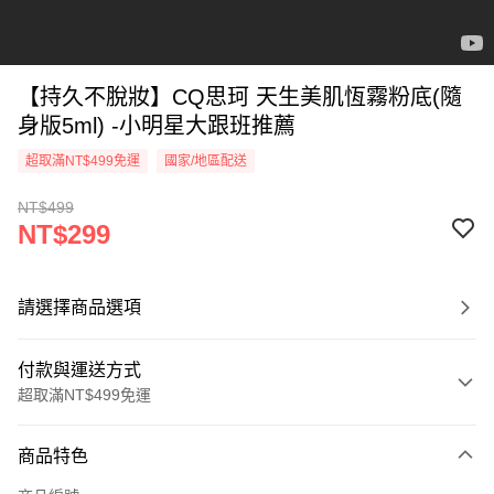
【持久不脫妝】CQ思珂 天生美肌恆霧粉底(隨
身版5ml) -小明星大跟班推薦
超取滿NT$499免運
國家/地區配送
NT$499
NT$299
請選擇商品選項
付款與運送方式
超取滿NT$499免運
付款方式
商品特色
信用卡一次付款