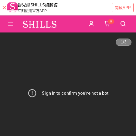
舒兒絲SHILLS旗艦館
開啟APP
立刻使用官方APP
0
1
/
3