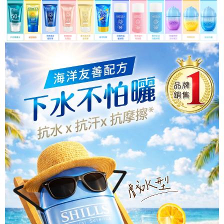
宅配
每筆NT$85，滿NT$499(含以上)免運費
國家/地區配送
查看運費