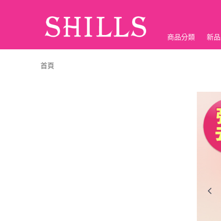
商品分類
新品
折價神券
首頁