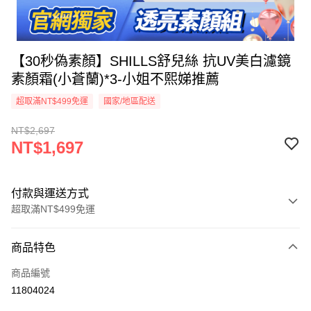
【30秒偽素顏】SHILLS舒兒絲 抗UV美白濾鏡
素顏霜(小蒼蘭)*3-小姐不熙娣推薦
超取滿NT$499免運
國家/地區配送
NT$2,697
NT$1,697
付款與運送方式
超取滿NT$499免運
付款方式
商品特色
信用卡一次付款
商品編號
超商取貨付款
11804024
LINE Pay