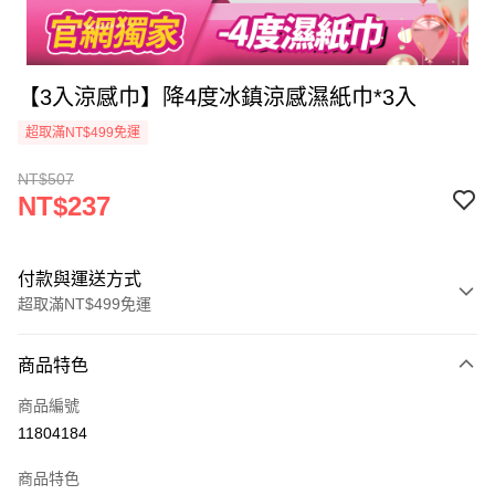
【3入涼感巾】降4度冰鎮涼感濕紙巾*3入
超取滿NT$499免運
NT$507
NT$237
付款與運送方式
超取滿NT$499免運
付款方式
商品特色
信用卡一次付款
商品編號
超商取貨付款
11804184
LINE Pay
商品特色