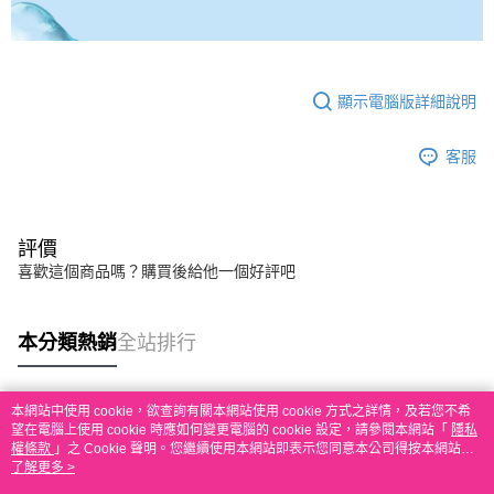
顯示電腦版詳細說明
客服
評價
喜歡這個商品嗎？購買後給他一個好評吧
本分類熱銷
全站排行
本網站中使用 cookie，欲查詢有關本網站使用 cookie 方式之詳情，及若您不希
熱門標籤
望在電腦上使用 cookie 時應如何變更電腦的 cookie 設定，請參閱本網站「
隱私
權條款
」之 Cookie 聲明。您繼續使用本網站即表示您同意本公司得按本網站使
用條款之 Cookie 聲明使用 cookie。
了解更多 >