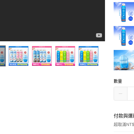
數量
付款與運
超取滿NT$