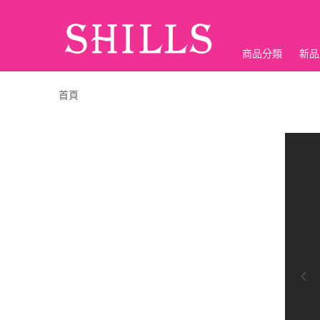
商品分類
新品
折價神券
首頁