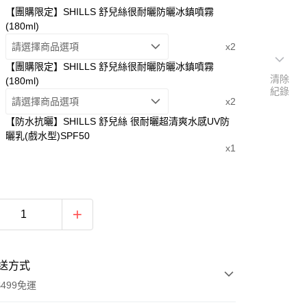
【團購限定】SHILLS 舒兒絲很耐曬防曬冰鎮噴霧
(180ml)
請選擇商品選項
x2
【團購限定】SHILLS 舒兒絲很耐曬防曬冰鎮噴霧
清除
(180ml)
紀錄
請選擇商品選項
x2
【防水抗曬】SHILLS 舒兒絲 很耐曬超清爽水感UV防
曬乳(戲水型)SPF50
x1
送方式
499免運