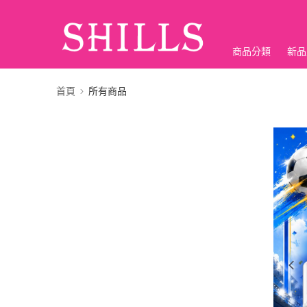
商品分類
新品
折價神券
首頁
所有商品