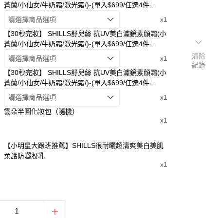
蒼蘭/小仙女/牛奶霜/激光霜/)-(單入$699/任選4件
$1980)
請選擇商品選項
x1
【30秒完妝】 SHILLS舒兒絲 抗UV美白濾鏡素顏霜(小
蒼蘭/小仙女/牛奶霜/激光霜/)-(單入$699/任選4件
$1980)
清除
請選擇商品選項
x1
紀錄
【30秒完妝】 SHILLS舒兒絲 抗UV美白濾鏡素顏霜(小
蒼蘭/小仙女/牛奶霜/激光霜/)-(單入$699/任選4件
$1980)
請選擇商品選項
x1
雲朵半圓化妝包（隨機）
x1
【小明星大跟班推薦】SHILLS很耐曬超清爽美白美肌
柔護防曬凝乳
x1