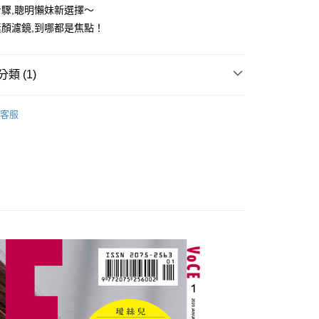
驟,聰明懶妹新選擇～
顏濾鏡,到哪都是焦點！
付款
5，滿NT$499(含以上)免運費
類 (1)
家取貨
5，滿NT$499(含以上)免運費
客服
付款
5，滿NT$499(含以上)免運費
1取貨
5，滿NT$499(含以上)免運費
5，滿NT$499(含以上)免運費
配送
查看運費