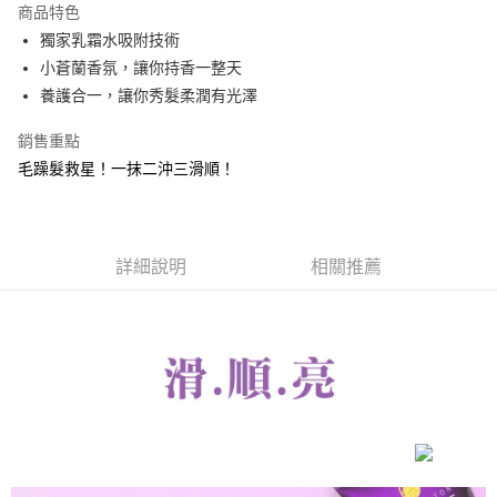
商品特色
Apple Pay
獨家乳霜水吸附技術
小蒼蘭香氛，讓你持香一整天
街口支付
養護合一，讓你秀髮柔潤有光澤
悠遊付
銷售重點
ATM付款
毛躁髮救星！一抹二沖三滑順！
運送方式
全家取貨付款
詳細說明
相關推薦
每筆NT$85，滿NT$499(含以上)免運費
付款後全家取貨
每筆NT$85，滿NT$499(含以上)免運費
7-11取貨付款
每筆NT$85，滿NT$499(含以上)免運費
付款後7-11取貨
每筆NT$85，滿NT$499(含以上)免運費