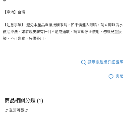
【產地】台灣
【注意事項】 避免本產品直接接觸眼睛，如不慎進入眼睛，請立即以清水
徹底沖洗，如發現皮膚有任何不適或過敏，請立即停止使用，勿讓兒童接
觸，不可進食，只供外用。
顯示電腦版詳細說明
客服
商品相關分類 (1)
∥洗頭護髮∥