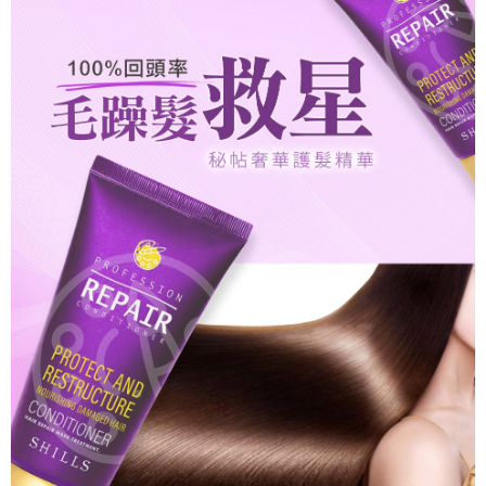
宅配
每筆NT$85，滿NT$499(含以上)免運費
國家/地區配送
查看運費