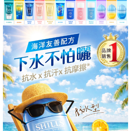
宅配
每筆NT$85，滿NT$499(含以上)免運費
國家/地區配送
查看運費