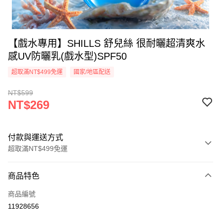
【戲水專用】SHILLS 舒兒絲 很耐曬超清爽水
感UV防曬乳(戲水型)SPF50
超取滿NT$499免運
國家/地區配送
NT$599
NT$269
付款與運送方式
超取滿NT$499免運
付款方式
商品特色
信用卡一次付款
商品編號
超商取貨付款
11928656
LINE Pay