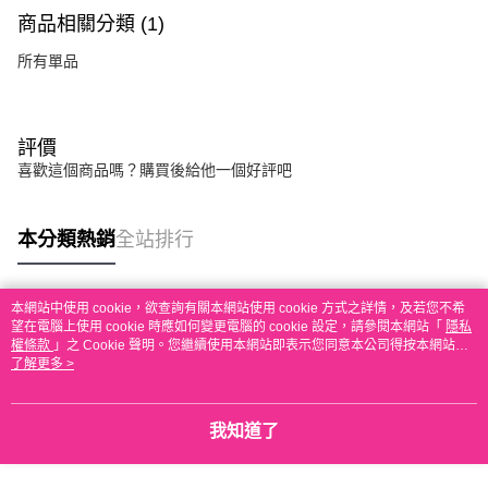
商品相關分類 (1)
所有單品
評價
喜歡這個商品嗎？購買後給他一個好評吧
本分類熱銷
全站排行
本網站中使用 cookie，欲查詢有關本網站使用 cookie 方式之詳情，及若您不希
熱門標籤
望在電腦上使用 cookie 時應如何變更電腦的 cookie 設定，請參閱本網站「
隱私
權條款
」之 Cookie 聲明。您繼續使用本網站即表示您同意本公司得按本網站使
用條款之 Cookie 聲明使用 cookie。
了解更多 >
我知道了