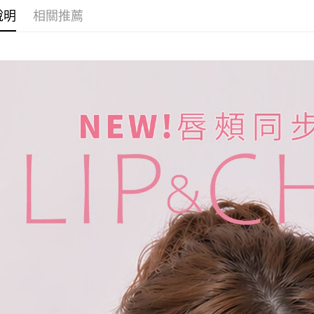
付款後7-1
說明
相關推薦
每筆NT$8
宅配
每筆NT$8