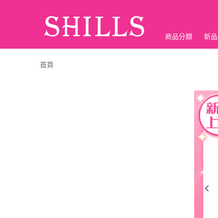
商品分類
新品
折價神券
首頁