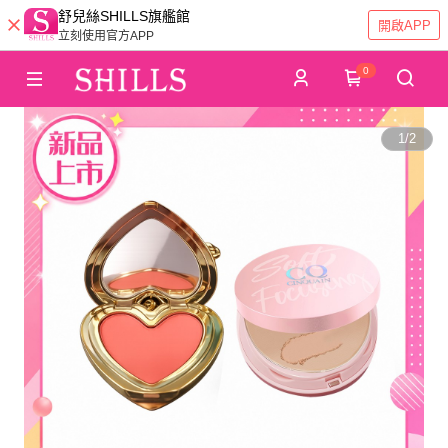
舒兒絲SHILLS旗艦館
開啟APP
立刻使用官方APP
0
1
/
2