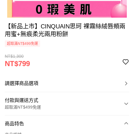
【新品上市】CINQUAIN思珂 裸霧絲絨唇頰兩
用蜜+無痕柔光兩用粉餅
超取滿NT$499免運
NT$1,300
NT$799
請選擇商品選項
付款與運送方式
超取滿NT$499免運
付款方式
商品特色
信用卡一次付款