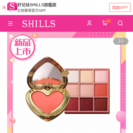
舒兒絲SHILLS旗艦館
開啟APP
立刻使用官方APP
0
1
/
2