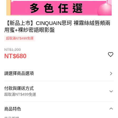
【新品上市】CINQUAIN思珂 裸霧絲絨唇頰兩
用蜜+裸紗密語眼影盤
超取滿NT$499免運
NT$1,200
NT$680
請選擇商品選項
付款與運送方式
超取滿NT$499免運
付款方式
商品特色
信用卡一次付款