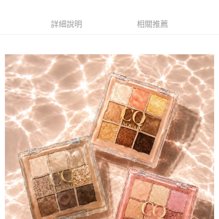
付款後7-11取貨
詳細說明
相關推薦
每筆NT$85，滿NT$499(含以上)免運費
宅配
每筆NT$85，滿NT$499(含以上)免運費