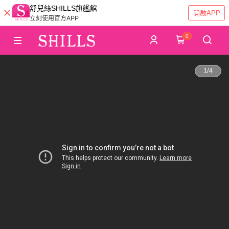
舒兒絲SHILLS旗艦館
開啟APP
立刻使用官方APP
0
1
/
4