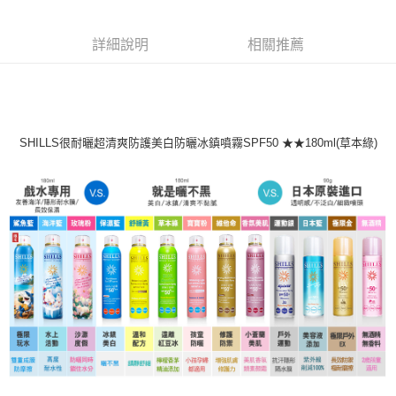
付款後7-11取貨
每筆NT$85，滿NT$499(含以上)免運費
詳細說明
相關推薦
宅配
每筆NT$85，滿NT$499(含以上)免運費
SHILLS很耐曬超清爽防護美白防曬冰鎮噴霧SPF50 ★★180ml(草本綠)