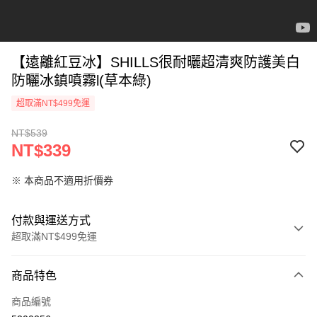
【遠離紅豆冰】SHILLS很耐曬超清爽防護美白
防曬冰鎮噴霧l(草本綠)
超取滿NT$499免運
NT$539
NT$339
※ 本商品不適用折價券
付款與運送方式
超取滿NT$499免運
付款方式
商品特色
信用卡一次付款
商品編號
超商取貨付款