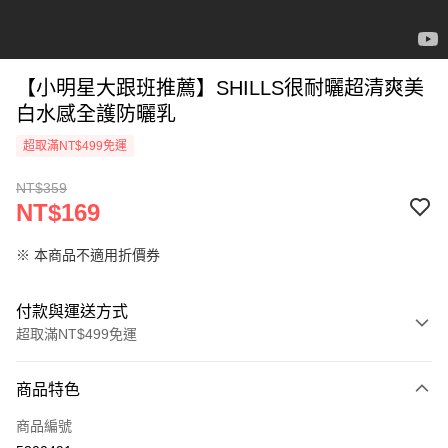
【小明星大跟班推薦】SHILLS很耐曬超清爽美
白水感全護防曬乳
超取滿NT$499免運
NT$359
NT$169
※ 本商品不適用折價券
付款與運送方式
超取滿NT$499免運
付款方式
商品特色
信用卡一次付款
商品編號
超商取貨付款