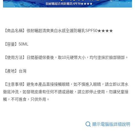
【商品名稱】很耐曬超清爽美白水感全護防曬乳
SPF50★★★★
【容量】50ML
【使用方法】日間基礎保養後，取10元硬幣大小，均勻塗抹於臉部頸部。
【產地】台灣
【注意事項】避免本產品直接接觸眼睛，如不慎進入眼睛，請立即以清水
徹底沖洗，如發現皮膚有任何不適或過敏，請立即停止使用，勿讓兒童接
觸，不可進食，只供外用。
顯示電腦版詳細說明