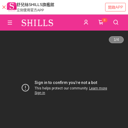
舒兒絲SHILLS旗艦館
開啟APP
立刻使用官方APP
0
1
/
4