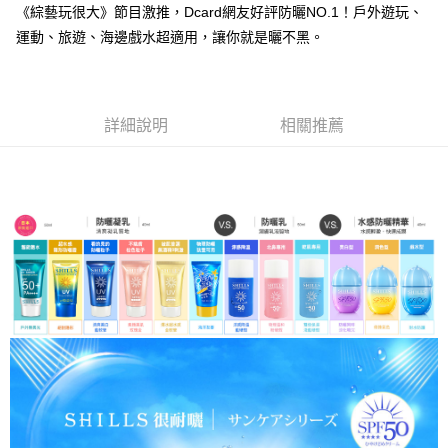
付款後7-11取貨
《綜藝玩很大》節目激推，Dcard網友好評防曬NO.1！戶外遊玩、
每筆NT$85，滿NT$499(含以上)免運費
運動、旅遊、海邊戲水超適用，讓你就是曬不黑。
宅配
每筆NT$85，滿NT$499(含以上)免運費
詳細說明
相關推薦
國家/地區配送
查看運費