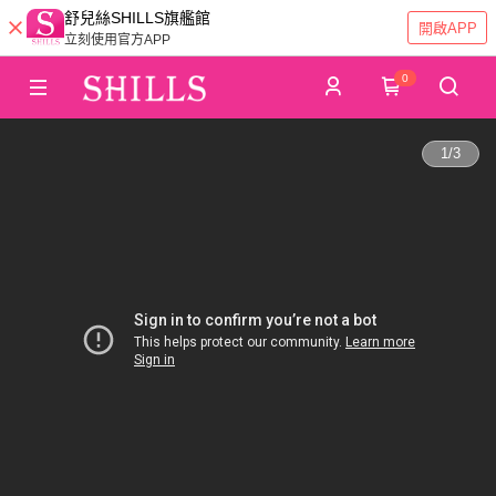
舒兒絲SHILLS旗艦館
開啟APP
立刻使用官方APP
0
1
/
3