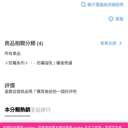
顯示電腦版詳細說明
客服
商品相關分類 (4)
查看全部
所有單品
∥防曬系列∥
- 防曬凝乳 | 曬後修護
評價
喜歡這個商品嗎？購買後給他一個好評吧
本分類熱銷
全站排行
本網站中使用 cookie，欲查詢有關本網站使用 cookie 方式之詳情，及若您不希