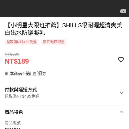
【小明星大跟班推薦】SHILLS很耐曬超清爽美
白出水防曬凝乳
超取滿NT$499免運
國家/地區配送
NT$399
NT$189
※ 本商品不適用折價券
付款與運送方式
超取滿NT$499免運
付款方式
商品特色
信用卡一次付款
商品編號
超商取貨付款